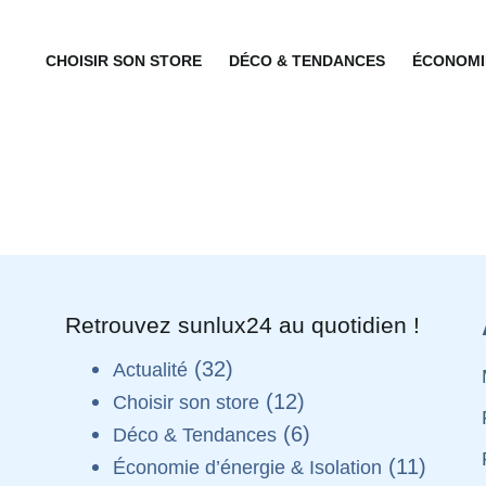
CHOISIR SON STORE
DÉCO & TENDANCES
ÉCONOMIE
Retrouvez sunlux24 au quotidien !
(32)
Actualité
(12)
Choisir son store
(6)
Déco & Tendances
(11)
Économie d’énergie & Isolation