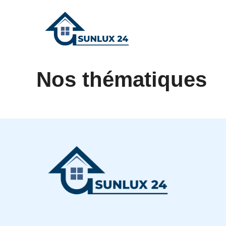
Aller
au
contenu
Nos thématiques