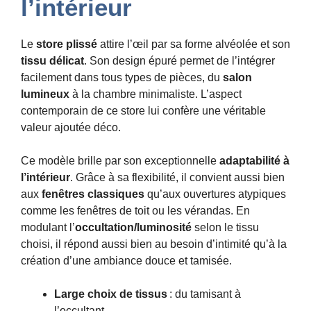
l’intérieur
Le
store plissé
attire l’œil par sa forme alvéolée et son
tissu délicat
. Son design épuré permet de l’intégrer
facilement dans tous types de pièces, du
salon
lumineux
à la chambre minimaliste. L’aspect
contemporain de ce store lui confère une véritable
valeur ajoutée déco.
Ce modèle brille par son exceptionnelle
adaptabilité à
l’intérieur
. Grâce à sa flexibilité, il convient aussi bien
aux
fenêtres classiques
qu’aux ouvertures atypiques
comme les fenêtres de toit ou les vérandas. En
modulant l’
occultation/luminosité
selon le tissu
choisi, il répond aussi bien au besoin d’intimité qu’à la
création d’une ambiance douce et tamisée.
Large choix de tissus
: du tamisant à
l’occultant