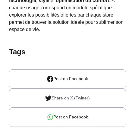
technologie
,
style
et
optimisation du confort
. À
chaque usage correspond un modèle spécifique :
explorer les possibilités offertes par chaque store
permet de trouver la solution idéale pour sublimer son
espace de vie.
Tags
Post on Facebook
Share on X (Twitter)
Post on Facebook