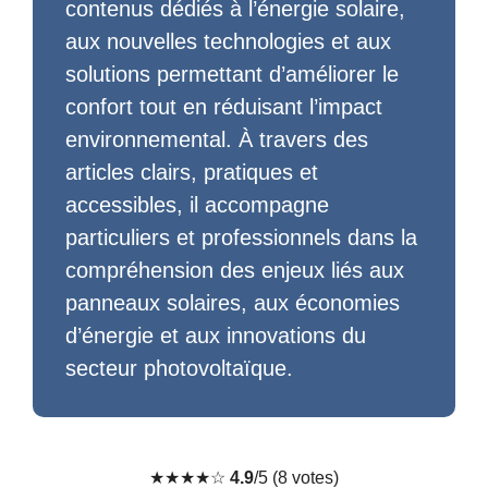
contenus dédiés à l’énergie solaire,
aux nouvelles technologies et aux
solutions permettant d’améliorer le
confort tout en réduisant l’impact
environnemental. À travers des
articles clairs, pratiques et
accessibles, il accompagne
particuliers et professionnels dans la
compréhension des enjeux liés aux
panneaux solaires, aux économies
d’énergie et aux innovations du
secteur photovoltaïque.
★
★
★
★
☆
4.9
/5 (8 votes)