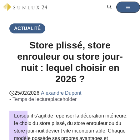
Aller
MEN
au
contenu
ACTUALITÉ
Store plissé, store
enrouleur ou store jour-
nuit : lequel choisir en
2026 ?
25/02/2026
Alexandre Dupont
• Temps de lecture
placeholder
Lorsqu’il s’agit de repenser la décoration intérieure,
le choix du store plissé, du store enrouleur ou du
store jour-nuit devient vite incontournable. Chaque
modèle possède ses propres avantages et