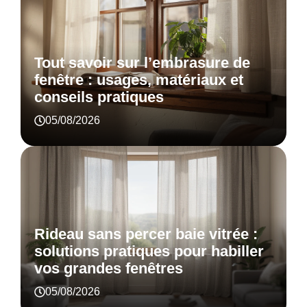
Tout savoir sur l’embrasure de
fenêtre : usages, matériaux et
conseils pratiques
05/08/2026
Rideau sans percer baie vitrée :
solutions pratiques pour habiller
vos grandes fenêtres
05/08/2026