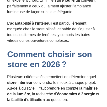
un excellent choix. Enfin, le
store jour-nuit
convient
parfaitement à ceux qui aiment ajuster l’ambiance
lumineuse de façon subtile et élégante.
L’
adaptabilité à l’intérieur
est particulièrement
marquée chez le store plissé, capable de s’ajuster à
toutes les formes de fenêtres, y compris les baies
vitrées ou les ouvertures complexes.
Comment choisir son
store en 2026 ?
Plusieurs critères clés permettent de déterminer quel
store intérieur
conviendra le mieux à chaque projet.
Au-delà du style, il faut prendre en compte la
maîtrise
de la lumière
, la recherche d’
économies d’énergie
et
la
facilité d’utilisation
au quotidien.