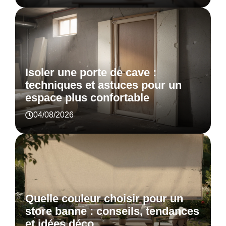
Isoler une porte de cave :
techniques et astuces pour un
espace plus confortable
04/08/2026
Quelle couleur choisir pour un
store banne : conseils, tendances
et idées déco