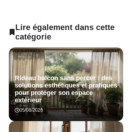
Lire également dans cette
catégorie
Rideau balcon sans percer : des
solutions esthétiques et pratiques
pour protéger son espace
extérieur
05/08/2026