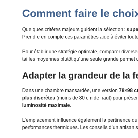
Comment faire le choix 
Quelques critères majeurs guident la sélection :
super
Prendre en compte ces paramètres aide à éviter toute
Pour établir une stratégie optimale, comparer divers
tailles moyennes plutôt qu’une seule grande permet un
Adapter la grandeur de la f
Dans une chambre mansardée, une version
78×98 
plus discrètes
(moins de 80 cm de haut) pour préserv
luminosité maximale
.
L’emplacement influence également la pertinence du c
performances thermiques. Les conseils d’un artisan s