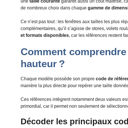
une
taille courante
garantit aussi un coût maîtrisé, c
de nombreux choix dans chaque
gamme de dimens
Ce n’est pas tout : les fenêtres aux tailles les plus r
complémentaires, qu’il s’agisse de stores, volets ro
et formats disponibles
, car les références restent f
Comment comprendre le
hauteur ?
Chaque modèle possède son propre
code de référ
manière la plus directe pour repérer une taille donn
Ces références intègrent notamment deux valeurs esse
primordial, car il permet non seulement de sélectionne
Décoder les principaux cod