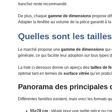
trancher reste recommandé.
De plus, chaque
gamme de dimensions
propose dif
Adapter la fenêtre au volume de la pièce garantit à la 
Quelles sont les taille
Le marché propose une
gamme de dimensions
qui 
générale, ce qui facilite leur adoption sur tous types d
La liste ci-dessous donne un aperçu des
tailles de f
optimal tant en termes de
surface vitrée
qu’en pratici
Panorama des principales 
Différentes familles existent, mais voici les formats q
55×78 cm
: idéale pour une petite pièce ou