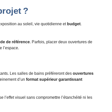
rojet ?
exposition au soleil, vie quotidienne et
budget
.
de de référence
. Parfois, placer deux ouvertures de
e l’espace.
tants. Les salles de bains préféreront des
ouvertures
pleinement d’un
format supérieur garantissant
e l’effet visuel sans compromettre l’étanchéité ni les