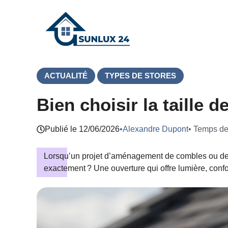
Aller
au
contenu
ACTUALITÉ
TYPES DE STORES
Bien choisir la taille 
Publié le
12/06/2026
•
Alexandre Dupont
• Temps de 
Lorsqu’un projet d’aménagement de combles ou de rén
exactement ? Une ouverture qui offre lumière, conf