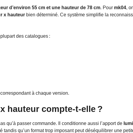
geur d’environ 55 cm et une hauteur de 78 cm
. Pour
mk04
, o
r x hauteur
bien déterminé. Ce système simplifie la reconnais
plupart des catalogues :
s correspondant à chaque version.
 x hauteur compte-t-elle ?
pas qu’à passer commande. Il conditionne aussi l’apport de
lumi
larté tandis qu’un format trop imposant peut déséquilibrer une pe