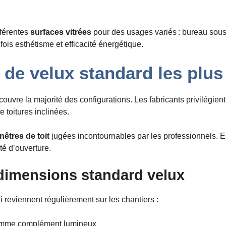
férentes
surfaces vitrées
pour des usages variés : bureau sous l
fois esthétisme et efficacité énergétique.
s de velux standard les plus
couvre la majorité des configurations. Les fabricants privilégien
e toitures inclinées.
enêtres de toit
jugées incontournables par les professionnels. El
té d’ouverture.
dimensions standard velux
ui reviennent régulièrement sur les chantiers :
 comme complément lumineux