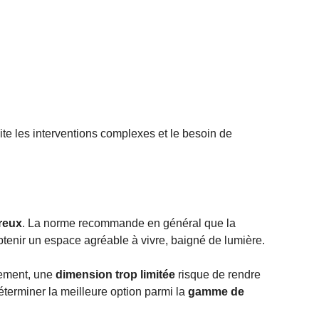
mite les interventions complexes et le besoin de
reux
. La norme recommande en général que la
btenir un espace agréable à vivre, baigné de lumière.
sement, une
dimension trop limitée
risque de rendre
déterminer la meilleure option parmi la
gamme de