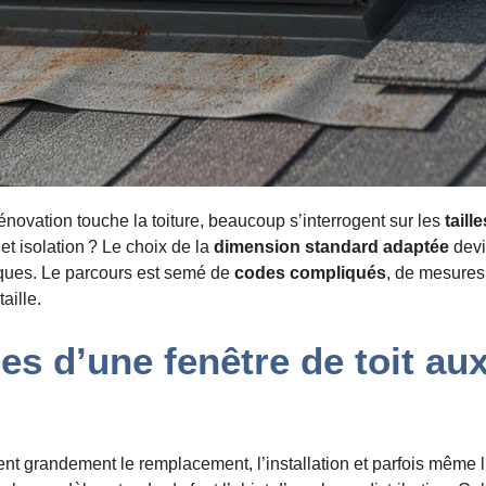
ovation touche la toiture, beaucoup s’interrogent sur les
taill
et isolation ? Le choix de la
dimension standard adaptée
devi
iques. Le parcours est semé de
codes compliqués
, de mesures 
aille.
es d’une fenêtre de toit a
tent grandement le remplacement, l’installation et parfois même