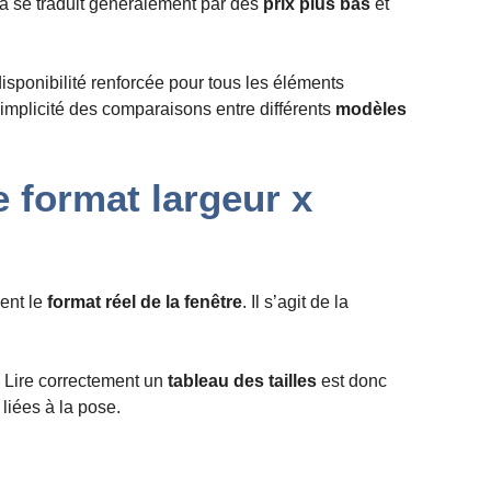
ela se traduit généralement par des
prix plus bas
et
 disponibilité renforcée pour tous les éléments
simplicité des comparaisons entre différents
modèles
 format largeur x
ent le
format réel de la fenêtre
. Il s’agit de la
. Lire correctement un
tableau des tailles
est donc
liées à la pose.