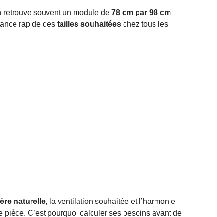
n retrouve souvent un module de
78 cm par 98 cm
sance rapide des
tailles souhaitées
chez tous les
ère naturelle
, la ventilation souhaitée et l’harmonie
tite pièce. C’est pourquoi calculer ses besoins avant de