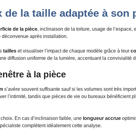
de la taille adaptée à son p
ficie de la pièce
, inclinaison de la toiture, usage de l’espace, 
 déconvenue après installation.
es
tailles
et visualiser l’impact de chaque modèle grâce à leur
co
e diffusion uniforme de la lumière, accentuant la convivialité d
enêtre à la pièce
cm
s’avère souvent suffisante sauf si les volumes sont très impor
er l’intimité, tandis que pièces de vie ou bureaux bénéficient 
hoix. En cas d’inclinaison faible, une
longueur accrue
optimis
pécialiste complètent idéalement cette analyse.