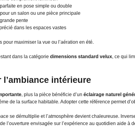
, parfaite en pose simple ou double
 pour un salon ou une pièce principale
 grande pente
précié dans les espaces vastes
 pour maximiser la vue ou l’aération en été.
estant dans la catégorie
dimensions standard velux
, ce qui li
r l’ambiance intérieure
importante
, plus la pièce bénéficie d’un
éclairage naturel géné
ième de la surface habitable. Adopter cette référence permet d’o
space se démultiplie et l’atmosphère devient chaleureuse. Inver
e de l’ouverture envisagée sur l’expérience au quotidien aide à 